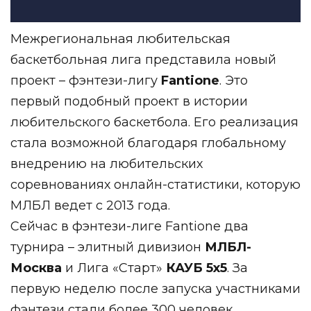
Межрегиональная любительская
баскетбольная лига представила новый
проект – фэнтези-лигу
Fantione
. Это
первый подобный проект в истории
любительского баскетбола. Его реализация
стала возможной благодаря глобальному
внедрению на любительских
соревнованиях онлайн-статистики, которую
МЛБЛ ведет с 2013 года.
Сейчас в фэнтези-лиге Fantione два
турнира – элитный дивизион
МЛБЛ-
Москва
и Лига «Старт»
КАУБ 5х5
. За
первую неделю после запуска участниками
фэнтези стали более 300 человек.